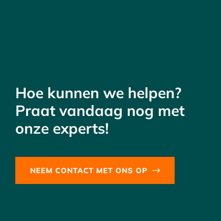
Hoe kunnen we helpen?
Praat vandaag nog met
onze experts!
NEEM CONTACT MET ONS OP