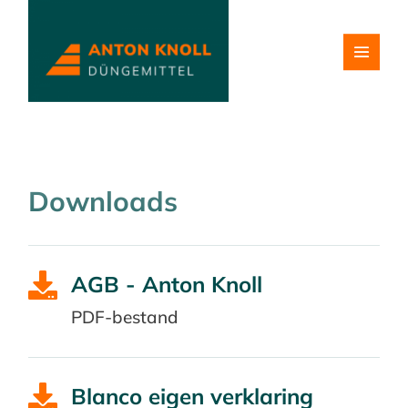
Downloads

AGB - Anton Knoll
PDF-bestand

Blanco eigen verklaring